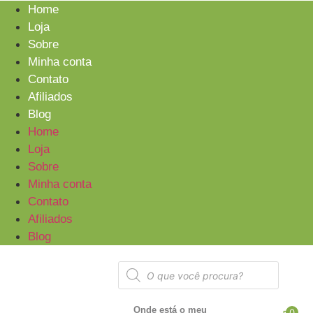
Home
Loja
Sobre
Minha conta
Contato
Afiliados
Blog
Home
Loja
Sobre
Minha conta
Contato
Afiliados
Blog
Onde está o meu
0