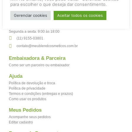
para escolher o que deseja dar consentimento.
Atendimento
Gerenciar cookies
Aceitar todos os cookies
Horário de Funcionamento
Segunda a sexta: 9:00 às 18:00​​
(11) 9155-03801
contato@meublendcosmeticos.com.br
Embaixadora & Parceira
Como ser um parceiro ou embaixador
Ajuda
Política de devolução e troca
Política de privacidade
Termos e condições (entregas e prazos)
Como usar os produtos
Meus Pedidos
Acompanhe seus pedidos
Editar cadastro