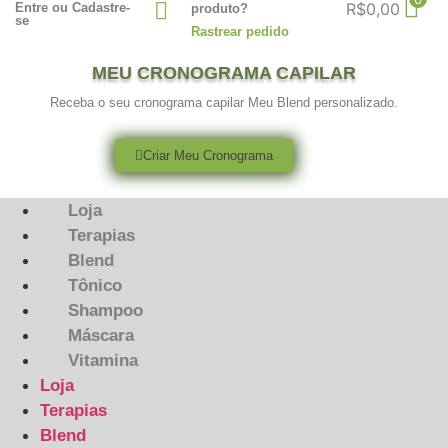
R$
0,00
Entre ou Cadastre-
produto?
se
Rastrear pedido
MEU CRONOGRAMA CAPILAR
Receba o seu cronograma capilar Meu Blend personalizado.
Criar Meu Cronograma
Loja
Terapias
Blend
Tônico
Shampoo
Máscara
Vitamina
Loja
Terapias
Blend