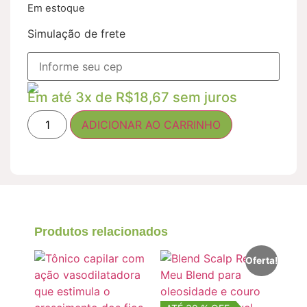
Em estoque
Simulação de frete
Em até 3x de
R$
18,67
sem juros
ADICIONAR AO CARRINHO
Produtos relacionados
Oferta!