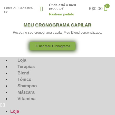
Onde está o meu
0
R$
0,00
Entre ou Cadastre-
produto?
se
Rastrear pedido
MEU CRONOGRAMA CAPILAR
Receba o seu cronograma capilar Meu Blend personalizado.
Criar Meu Cronograma
Loja
Terapias
Blend
Tônico
Shampoo
Máscara
Vitamina
Loja