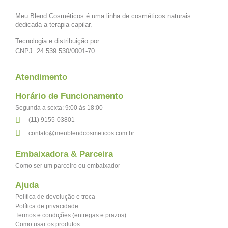
Meu Blend Cosméticos é uma linha de cosméticos naturais
dedicada a terapia capilar.
Tecnologia e distribuição por:
CNPJ: 24.539.530/0001-70
Atendimento
Horário de Funcionamento
Segunda a sexta: 9:00 às 18:00​​
(11) 9155-03801
contato@meublendcosmeticos.com.br
Embaixadora & Parceira
Como ser um parceiro ou embaixador
Ajuda
Política de devolução e troca
Política de privacidade
Termos e condições (entregas e prazos)
Como usar os produtos