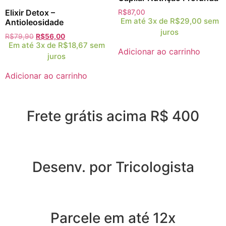
Elixir Detox –
R$
87,00
Em até 3x de
R$
29,00
sem
Antioleosidade
juros
R$
79,90
R$
56,00
Em até 3x de
R$
18,67
sem
Adicionar ao carrinho
juros
Adicionar ao carrinho
Frete grátis acima R$ 400
Desenv. por Tricologista
Parcele em até 12x