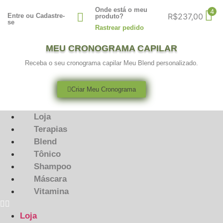
Onde está o meu
4
R$
237,00
Entre ou Cadastre-
produto?
se
Rastrear pedido
MEU CRONOGRAMA CAPILAR
Receba o seu cronograma capilar Meu Blend personalizado.
Criar Meu Cronograma
Loja
Terapias
Blend
Tônico
Shampoo
Máscara
Vitamina
Loja